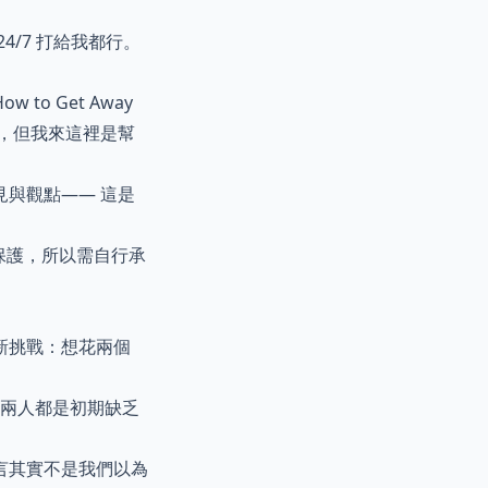
4/7 打給我都行。
 Get Away
邊界，但我來這裡是幫
與觀點—— 這是
密保護，所以需自行承
新挑戰：想花兩個
像——兩人都是初期缺乏
言其實不是我們以為