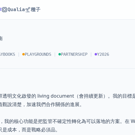
作
Qualia
種子
南
AYBOOKS
|
PLAYGROUNDS
|
PARTNERSHIP
|
Y2026
明文化啟發的 living document（會持續更新）。我的目
值觀說清楚，加速我們合作關係的進展。
uilder，我的核心功能是把監管不確定性轉化為可以落地的方案。在 Web
只是成本，而是戰略必須品。