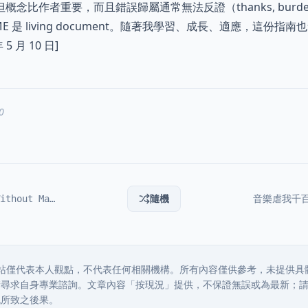
念比作者重要，而且錯誤歸屬通常無法反證（thanks, burden o
ME 是 living document。隨著我學習、成長、適應，這份指
5 月 10 日]
0
A Perfect Day Without Magic
隨機
站僅代表本人觀點，不代表任何相關機構。所有內容僅供參考，未提供具
請尋求自身專業諮詢。文章內容「按現況」提供，不保證無誤或為最新；
訊所致之後果。