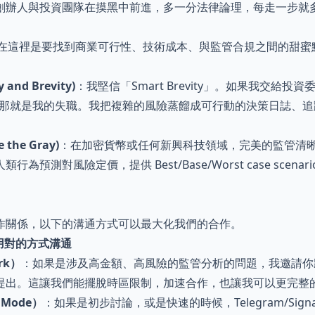
創辦人與投資團隊在摸黑中前進，多一分法律論理，每走一步就
在這裡是要找到商業可行性、技術成本、與監管合規之間的甜蜜
and Brevity)
：我堅信「Smart Brevity」。如果我交給投
見，那就是我的失職。我把複雜的風險蒸餾成可行動的決策日誌、
the Gray)
：在加密貨幣或任何新興科技領域，完美的監管清
為預測對風險定價，提供 Best/Base/Worst case scena
作關係，以下的溝通方式可以最大化我們的合作。
：用對的方式溝通
rk）
：如果是涉及高金額、高風險的監管分析的問題，我邀請你
提出。這讓我們能擺脫時區限制，加速合作，也讓我可以更完整
r Mode）
：如果是初步討論，或是快速的時候，Telegram/Signal/