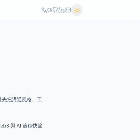
EN
標是先把溝通風格、工
3 與 AI 這種快節