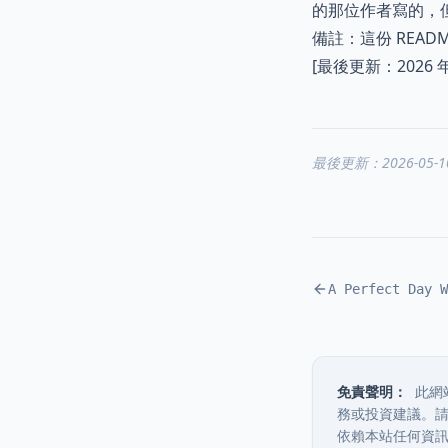
的那位作者寫的，但概
備註：這份 READ
[最後更新：2026 年 
最後更新：2026-05-1
免責聲明：
此網
務或投資建議。
依賴本站任何資