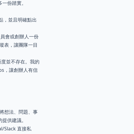
多一份踏實。
點，並且明確點出
資委員會或創辦人一份
追蹤表，讓團隊一目
晰度並不存在。我的
rios，讓創辦人有信
將想法、問題、事
的提供建議。
Slack 直接私